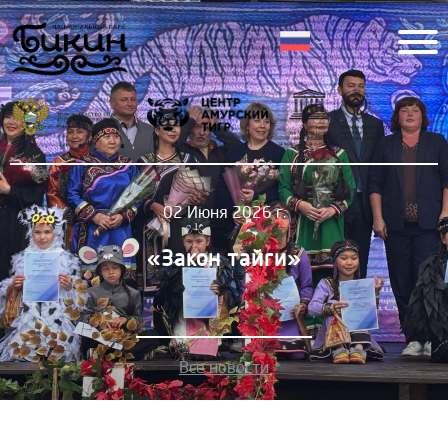
02 Июня 2026 г.
«Закон тайги»
Все новости