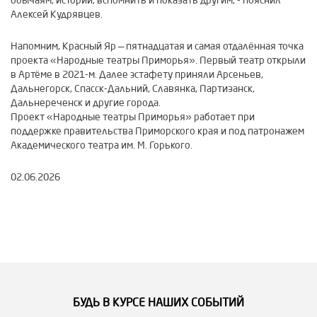
обычаям, истории, вспомнить и показать другим, - пояснил
Алексей Кудрявцев.
Напомним, Красный Яр — пятнадцатая и самая отдалённая точка
проекта «Народные театры Приморья». Первый театр открыли
в Артёме в 2021-м. Далее эстафету приняли Арсеньев,
Дальнегорск, Спасск-Дальний, Славянка, Партизанск,
Дальнереченск и другие города.
Проект «Народные театры Приморья» работает при
поддержке правительства Приморского края и под патронажем
Академического театра им. М. Горького.
02.06.2026
БУДЬ В КУРСЕ НАШИХ СОБЫТИЙ