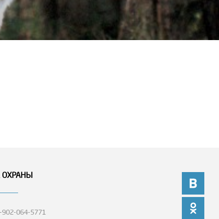
 ОХРАНЫ
7-902-064-5771