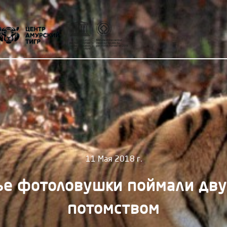
11 Мая 2018 г.
е фотоловушки поймали дву
потомством