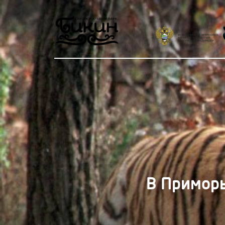
В Приморь