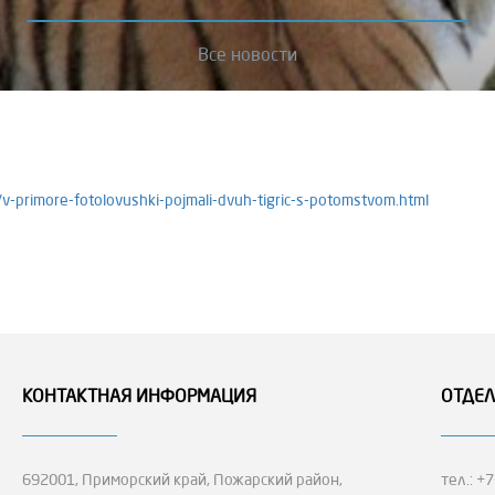
Все новости
/v-primore-fotolovushki-pojmali-dvuh-tigric-s-potomstvom.html
КОНТАКТНАЯ ИНФОРМАЦИЯ
ОТДЕЛ
692001, Приморский край, Пожарский район,
тел.: +